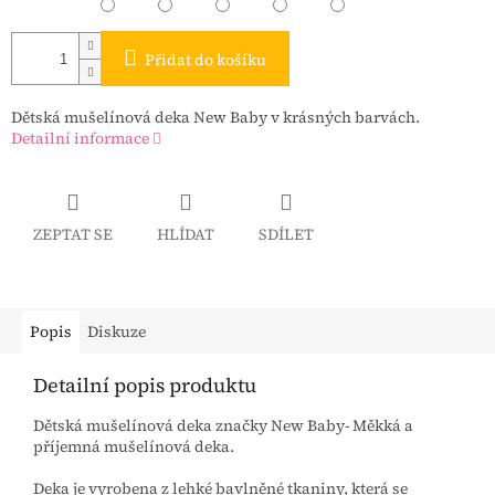
Přidat do košíku
Dětská mušelínová deka New Baby v krásných barvách.
Detailní informace
ZEPTAT SE
HLÍDAT
SDÍLET
Popis
Diskuze
Detailní popis produktu
Dětská mušelínová deka značky New Baby- Měkká a
příjemná mušelínová deka.
Deka je vyrobena z lehké bavlněné tkaniny, která se