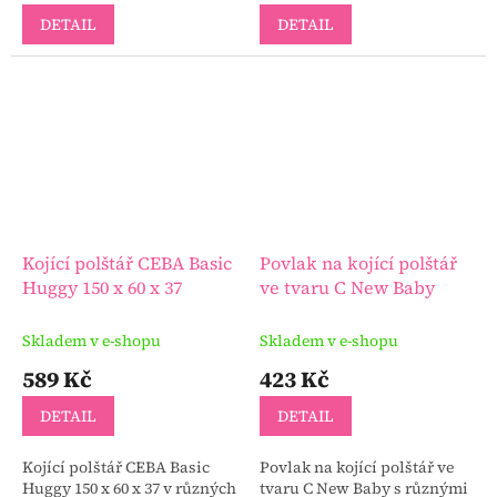
DETAIL
DETAIL
Kojící polštář CEBA Basic
Povlak na kojící polštář
Huggy 150 x 60 x 37
ve tvaru C New Baby
Skladem v e-shopu
Skladem v e-shopu
589 Kč
423 Kč
DETAIL
DETAIL
Kojící polštář CEBA Basic
Povlak na kojící polštář ve
Huggy 150 x 60 x 37 v různých
tvaru C New Baby s různými