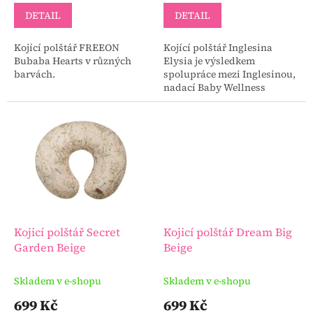
DETAIL
DETAIL
Kojící polštář FREEON
Kojící polštář Inglesina
Bubaba Hearts v různých
Elysia je výsledkem
barvách.
spolupráce mezi Inglesinou,
nadací Baby Wellness
Foundation a nemocnicí v
Padově s posláním:
navrhnout ideální kojící
polštář,...
Kojicí polštář Secret
Kojicí polštář Dream Big
Garden Beige
Beige
Skladem v e-shopu
Skladem v e-shopu
699 Kč
699 Kč