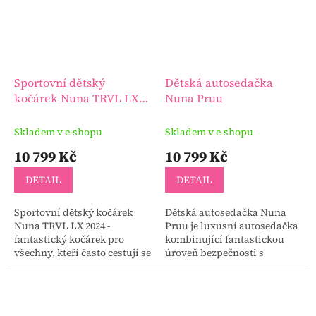
Sportovní dětský
Dětská autosedačka
kočárek Nuna TRVL LX
Nuna Pruu
2024
Skladem v e-shopu
Skladem v e-shopu
10 799 Kč
10 799 Kč
DETAIL
DETAIL
Sportovní dětský kočárek
Dětská autosedačka Nuna
Nuna TRVL LX 2024 -
Pruu je luxusní autosedačka
fantastický kočárek pro
kombinující fantastickou
všechny, kteří často cestují se
úroveň bezpečnosti s
svými ratolestmi.
luxusními materiály a
zpracováním.