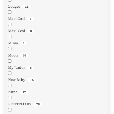
Lodger
11
Maxi Cosi
1
Maxi-Cosi
8
Mima
1
Moon
36
My Junior
6
New Baby
16
Nuna
12
PETITEMARS
28