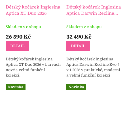
Dětský kočárek Inglesina
Dětský kočárek Inglesina
Aptica XT Duo 2026
Aptica Darwin Recline
Evo 4 v 1 2026
Skladem v e-shopu
Skladem v e-shopu
26 590 Kč
32 490 Kč
DETAIL
DETAIL
Dětský kočárek Inglesina
Dětský kočárek Inglesina
Aptica XT Duo 2026 v barvách
Aptica Darwin Recline Evo 4
nové a velmi funkční
v 1 2026 v praktické, moderní
kolekci.
a velmi funkční kolekci
kočárků!
Novinka
Novinka