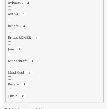
Avionaut
2
AVOVA
1
BeSafe
4
Britax RÖMER
4
Joie
2
Kinderkraft
1
Maxi-Cosi
3
Recaro
1
Thule
2