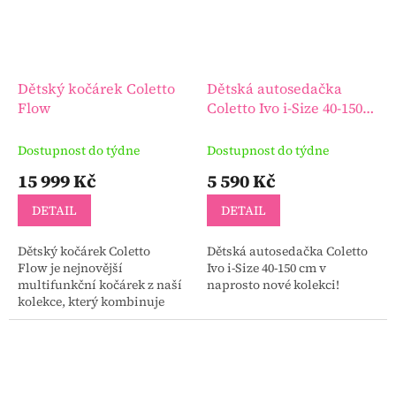
Dětský kočárek Coletto
Dětská autosedačka
Flow
Coletto Ivo i-Size 40-150
cm
Dostupnost do týdne
Dostupnost do týdne
15 999 Kč
5 590 Kč
DETAIL
DETAIL
Dětský kočárek Coletto
Dětská autosedačka Coletto
Flow je nejnovější
Ivo i-Size 40-150 cm v
multifunkční kočárek z naší
naprosto nové kolekci!
kolekce, který kombinuje
módní design s funkčností
na nejvyšší úrovni.