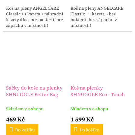
Koš na pleny ANGELCARE
Koš na pleny ANGELCARE
Classic + 1 kazeta + náhradní
Classic + 1 kazeta - bez
kazety 6 ks - bez bakterií, bez
bakterií, bez zápachu v
zápachu v místnosti!
místnosti!
Sáčky do koše na plenky
Koš na plenky
SHNUGGLE Better Bag
SHNUGGLE Eco - Touch
Skladem v e-shopu
Skladem v e-shopu
469 Kč
1 599 Kč
Do košíku
Do košíku