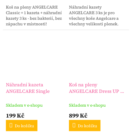
Koš na pleny ANGELCARE
Náhradní kazety
Classic + 1 kazeta + náhradní
ANGELCARE 3 ks je pro
kazety 3 ks - bez bakterií, bez
všechny koše Angelcare a
zápachu v místnosti!
všechny velikosti plenek.
Náhradní kazeta
Koš na pleny
ANGELCARE Single
ANGELCARE Dress UP +
1 kazeta
Skladem v e-shopu
Skladem v e-shopu
199 Kč
899 Kč
Do košíku
Do košíku