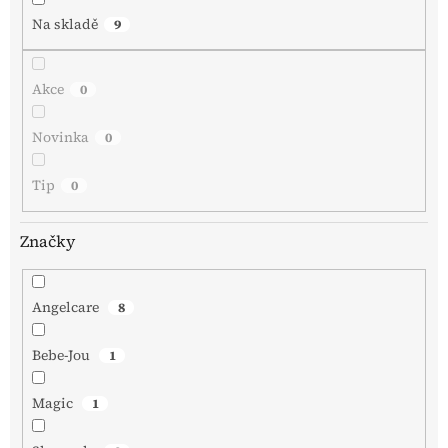
Na skladě
9
Akce
0
Novinka
0
Tip
0
Značky
Angelcare
8
Bebe-Jou
1
Magic
1