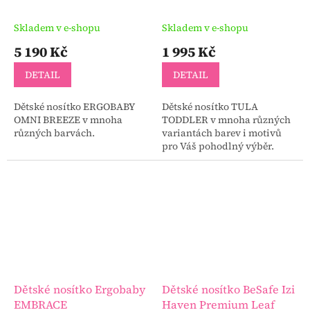
BREEZE
Skladem v e-shopu
Skladem v e-shopu
5 190 Kč
1 995 Kč
DETAIL
DETAIL
Dětské nosítko ERGOBABY
Dětské nosítko TULA
OMNI BREEZE v mnoha
TODDLER v mnoha různých
různých barvách.
variantách barev i motivů
pro Váš pohodlný výběr.
Dětské nosítko Ergobaby
Dětské nosítko BeSafe Izi
EMBRACE
Haven Premium Leaf