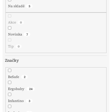
Na skladě
5
Akce
0
Novinka
7
Tip
0
Značky
BeSafe
2
Ergobaby
24
Infantino
3