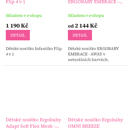
Flip 4 v 1
ERGOBABY EMBRACE -
AWAY
Skladem v e-shopu
Skladem v e-shopu
1 190 Kč
2 144 Kč
od
DETAIL
DETAIL
Dětské nosítko Infantiko Flip
Dětské nosítko ERGOBABY
4 v 1
EMBRACE - AWAY v
neturálních barvách.
Dětské nosítko Ergobaby
Dětské nosítko Ergobaby
Adapt Soft Flex Mesh -
OMNI BREEZE