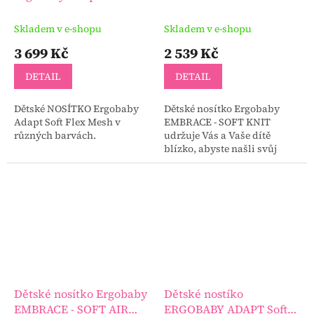
Mesh
Skladem v e-shopu
Skladem v e-shopu
3 699 Kč
2 539 Kč
DETAIL
DETAIL
Dětské NOSÍTKO Ergobaby
Dětské nosítko Ergobaby
Adapt Soft Flex Mesh v
EMBRACE - SOFT KNIT
různých barvách.
udržuje Vás a Vaše dítě
blízko, abyste našli svůj
nový společný rytmus.
Dětské nosítko Ergobaby
Dětské nostíko
EMBRACE - SOFT AIR
ERGOBABY ADAPT Soft