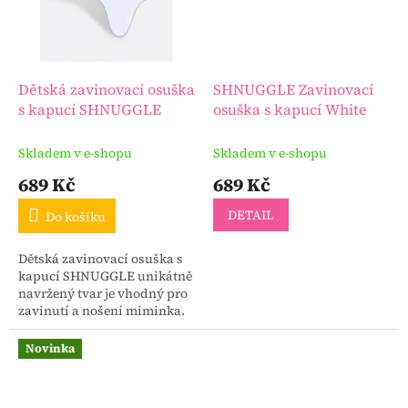
Dětská zavinovací osuška
SHNUGGLE Zavinovací
s kapucí SHNUGGLE
osuška s kapucí White
Skladem v e-shopu
Skladem v e-shopu
689 Kč
689 Kč
DETAIL
Do košíku
Dětská zavinovací osuška s
kapucí SHNUGGLE unikátně
navržený tvar je vhodný pro
zavinutí a nošení miminka.
Novinka