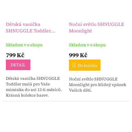
Dětská vanička
Noční světlo SHNUGGLE
SHNUGGLE Toddler
Moonlight
malá
Skladem v e-shopu
Skladem v e-shopu
799 Kč
999 Kč
DETAIL
Do košíku
Dětská vanička SHNUGGLE
Noční světlo SHNUGGLE
Toddler malá pro Vaše
Moonlight pro klidný spánek
miminka do asi 12-ti měsíců.
Vašich dětí.
Krásná kolekce barev.