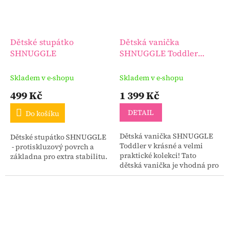
Dětské stupátko
Dětská vanička
SHNUGGLE
SHNUGGLE Toddler
velká
Skladem v e-shopu
Skladem v e-shopu
499 Kč
1 399 Kč
DETAIL
Do košíku
Dětská vanička SHNUGGLE
Dětské stupátko SHNUGGLE
Toddler v krásné a velmi
- protiskluzový povrch a
praktické kolekci! Tato
základna pro extra stabilitu.
dětská vanička je vhodná pro
děti od 1 roku do asi 4 let.