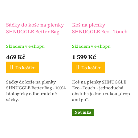
Sáčky do koše na plenky
Koš na plenky
SHNUGGLE Better Bag
SHNUGGLE Eco - Touch
Skladem v e-shopu
Skladem v e-shopu
469 Kč
1 599 Kč
Do košíku
Do košíku
Sáčky do koše na plenky
Koš na plenky SHNUGGLE
SHNUGGLE Better Bag - 100%
Eco - Touch - jednoduchá
biologicky odbouratelné
obsluha jednou rukou „drop
sáčky.
and go“.
Novinka