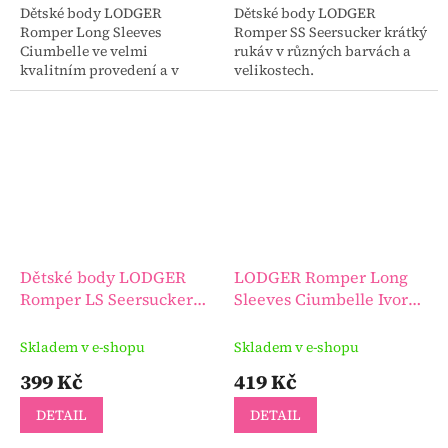
Dětské body LODGER
Dětské body LODGER
Romper Long Sleeves
Romper SS Seersucker krátký
Ciumbelle ve velmi
rukáv v různých barvách a
kvalitním provedení a v
velikostech.
různých velikostech.
Dětské body LODGER
LODGER Romper Long
Romper LS Seersucker
Sleeves Ciumbelle Ivory
dlouhý rukáv
vel. 62
Skladem v e-shopu
Skladem v e-shopu
399 Kč
419 Kč
DETAIL
DETAIL