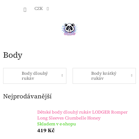
Přejít
NÁKU
na
CZK
obsah
KOŠÍK
Body
Body dlouhý
Body krátký
rukáv
rukáv
Nejprodávanější
Dětské body dlouhý rukáv LODGER Romper
Long Sleeves Ciumbelle Honey
Skladem v e-shopu
419 Kč