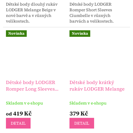
Dětské body dlouhý rukáv
Dětské body LODGER
LODGER Melange Beige v
Romper Short Sleeves
nové barvě a v různých
Ciumbelle v různých
velikostech.
barvách a velikostech.
Novinka
Novinka
Dětské body LODGER
Dětské body krátký
Romper Long Sleeves
rukáv LODGER Melange
Ciumbelle
Skladem v e-shopu
Skladem v e-shopu
419 Kč
379 Kč
od
DETAIL
DETAIL