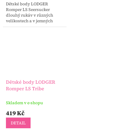
Dětské body LODGER
Romper LS Seersucker
dlouhý rukáv v různých
velikostech a v jemných
barvách.
Dětské body LODGER
Romper LS Tribe
Skladem v e-shopu
419 Kč
DETAIL