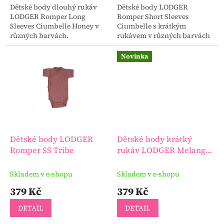
Dětské body dlouhý rukáv
Dětské body LODGER
LODGER Romper Long
Romper Short Sleeves
Sleeves Ciumbelle Honey v
Ciumbelle s krátkým
různých barvách.
rukávem v různých barvách
a v různých velikostech.
Novinka
Dětské body LODGER
Dětské body krátký
Romper SS Tribe
rukáv LODGER Melange
Beige
Skladem v e-shopu
Skladem v e-shopu
379 Kč
379 Kč
DETAIL
DETAIL