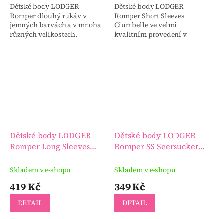
Dětské body LODGER
Dětské body LODGER
Romper dlouhý rukáv v
Romper Short Sleeves
jemných barvách a v mnoha
Ciumbelle ve velmi
různých velikostech.
kvalitním provedení v
různých barvách i
velikostech.
Dětské body LODGER
Dětské body LODGER
Romper Long Sleeves
Romper SS Seersucker
Ciumbelle
krátký rukáv
Skladem v e-shopu
Skladem v e-shopu
419 Kč
349 Kč
DETAIL
DETAIL