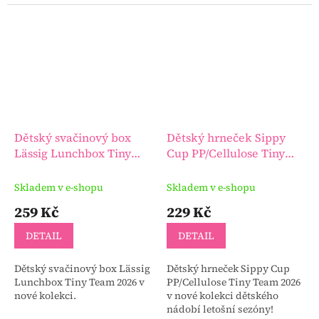
který udržuje občerstvení
oddělené.
Dětský svačinový box
Dětský hrneček Sippy
Lässig Lunchbox Tiny
Cup PP/Cellulose Tiny
Team 2026
Team 2026
Skladem v e-shopu
Skladem v e-shopu
259 Kč
229 Kč
DETAIL
DETAIL
Dětský svačinový box Lässig
Dětský hrneček Sippy Cup
Lunchbox Tiny Team 2026 v
PP/Cellulose Tiny Team 2026
nové kolekci.
v nové kolekci dětského
nádobí letošní sezóny!