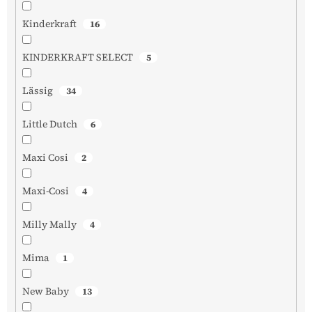
Kinderkraft
16
KINDERKRAFT SELECT
5
Lässig
34
Little Dutch
6
Maxi Cosi
2
Maxi-Cosi
4
Milly Mally
4
Mima
1
New Baby
13