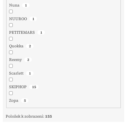
Nuna
1
NUUROO
1
PETITEMARS
1
Quokka
2
Reemy
2
Scarlett
1
SKIPHOP
15
Zopa
5
Položek k zobrazení:
155