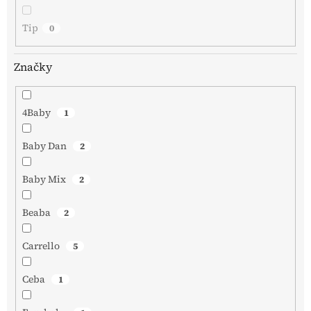
Tip
0
Značky
4Baby
1
Baby Dan
2
Baby Mix
2
Beaba
2
Carrello
5
Ceba
1