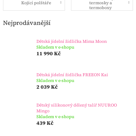
Kojící polštáře
termosky a
termoboxy
Nejprodávanější
Dětská jídelní židlička Mima Moon
Skladem v e-shopu
11 990 Kč
Dětská jídelní židlička FREEON Kai
Skladem v e-shopu
2 039 Kč
Dětský silikonový dělený talíř NUUROO
Mingo
Skladem v e-shopu
439 Kč