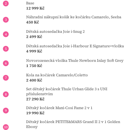
Base
12 999 Kč
Náhradní nákupní košík ke kočárku Camarelo, Seeba
450 Kč
Dětská autosedačka Joie i-Snug 2
2 499 Kč
Dětská autosedačka Joie i-Harbour E Signature+vložka
4 999 Kč
Novorozenecká vložka Thule Newborn Inlay Soft Grey
1 750 Kč
Kola na kočárek Camarelo/Coletto
2 400 Kč
Set dětský kočárek Thule Urban Glide 3 s UNI
příslušenstvím
27 290 Kč
Dětský kočárek Maxi-Cosi Fame 2 v 1
19 990 Kč
Dětský kočárek PETITE&MARS Grand II 2 v 1 Golden
Ebony