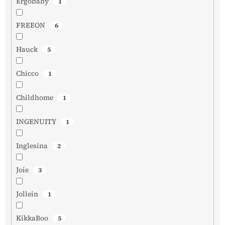
Ergobaby
1
FREEON
6
Hauck
5
Chicco
1
Childhome
1
INGENUITY
1
Inglesina
2
Joie
3
Jollein
1
KikkaBoo
5