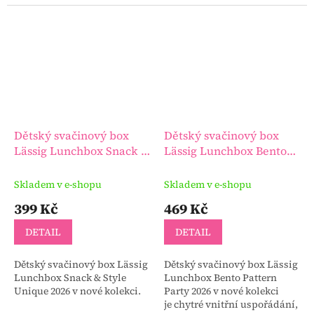
nápoje.
Dětský svačinový box
Dětský svačinový box
Lässig Lunchbox Snack &
Lässig Lunchbox Bento
Style Unique 2026
Pattern Party 2026
Skladem v e-shopu
Skladem v e-shopu
399 Kč
469 Kč
DETAIL
DETAIL
Dětský svačinový box Lässig
Dětský svačinový box Lässig
Lunchbox Snack & Style
Lunchbox Bento Pattern
Unique 2026 v nové kolekci.
Party 2026 v nové kolekci
je chytré vnitřní uspořádání,