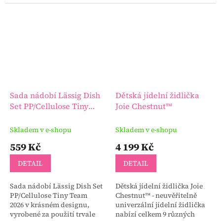
Sada nádobí Lässig Dish
Dětská jídelní židlička
Set PP/Cellulose Tiny
Joie Chestnut™
Team 2026
Skladem v e-shopu
Skladem v e-shopu
559 Kč
4 199 Kč
DETAIL
DETAIL
Sada nádobí Lässig Dish Set
Dětská jídelní židlička Joie
PP/Cellulose Tiny Team
Chestnut™ - neuvěřitelně
2026 v krásném designu,
univerzální jídelní židlička
vyrobené za použití trvale
nabízí celkem 9 různých