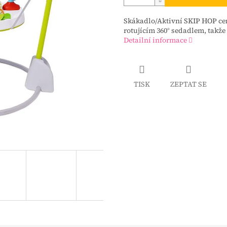
Skákadlo/Aktivní SKIP HOP cen
rotujícím 360° sedadlem, takž
Detailní informace
TISK
ZEPTAT SE