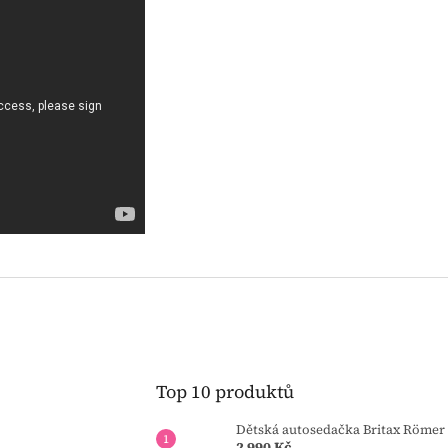
Top 10 produktů
Dětská autosedačka Britax Römer 
2 990 Kč