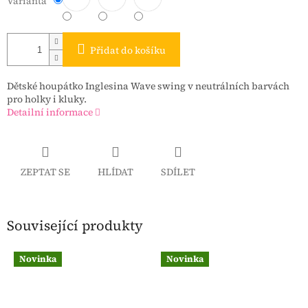
Varianta
Přidat do košíku
Dětské houpátko Inglesina Wave swing v neutrálních barvách
pro holky i kluky.
Detailní informace
ZEPTAT SE
HLÍDAT
SDÍLET
Související produkty
Novinka
Novinka