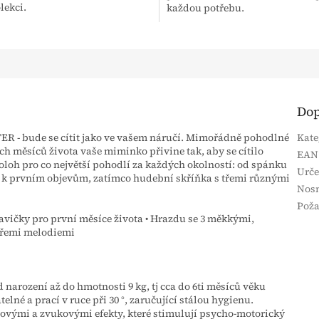
lekci.
každou potřebu.
Dop
R - bude se cítit jako ve vašem náručí. Mimořádně pohodlné
Kate
 měsíců života vaše miminko přivine tak, aby se cítilo
EAN
poloh pro co největší pohodlí za každých okolností: od spánku
Urče
ě k prvním objevům, zatímco hudební skříňka s třemi různými
Nos
Poža
avičky pro první měsíce života • Hrazdu se 3 měkkými,
třemi melodiemi
 narození až do hmotnosti 9 kg, tj cca do 6ti měsíců věku
lné a prací v ruce při 30 °, zaručující stálou hygienu.
vými a zvukovými efekty, které stimulují psycho-motorický