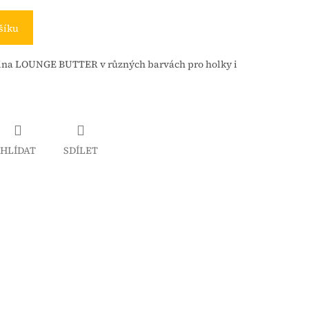
šíku
sina LOUNGE BUTTER v různých barvách pro holky i
HLÍDAT
SDÍLET