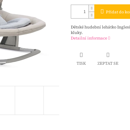
Přidat do ko
Dětské hudební lehátko Ingle
kluky.
Detailní informace
TISK
ZEPTAT SE