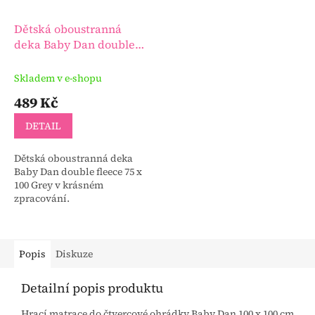
Dětská oboustranná
deka Baby Dan double
fleece 75 x 100 Grey
Skladem v e-shopu
489 Kč
DETAIL
Dětská oboustranná deka
Baby Dan double fleece 75 x
100 Grey v krásném
zpracování.
Popis
Diskuze
Detailní popis produktu
Hrací matrace do čtvercové ohrádky Baby Dan 100 x 100 cm