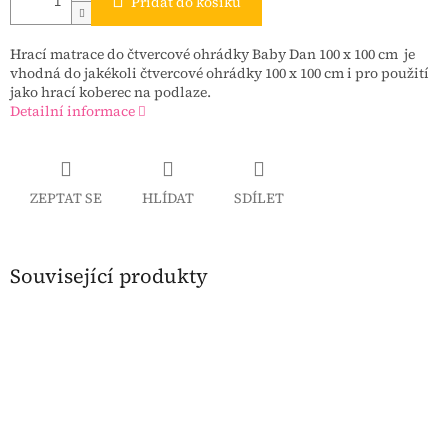
Přidat do košíku
Hrací matrace do čtvercové ohrádky Baby Dan 100 x 100 cm je
vhodná do jakékoli čtvercové ohrádky 100 x 100 cm i pro použití
jako hrací koberec na podlaze.
Detailní informace
ZEPTAT SE
HLÍDAT
SDÍLET
Související produkty