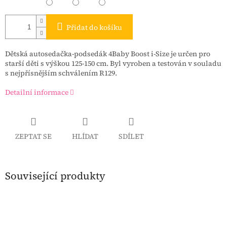
Přidat do košíku
Dětská autosedačka-podsedák 4Baby Boost i-Size
je určen pro
starší děti s výškou 125-150 cm. Byl vyroben a testován v souladu
s nejpřísnějším schválením R129.
Detailní informace
ZEPTAT SE
HLÍDAT
SDÍLET
Související produkty