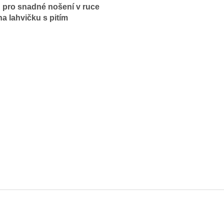
u pro snadné nošení v ruce
a lahvičku s pitím