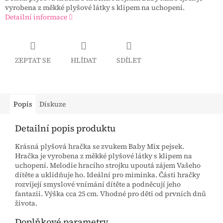
vyrobena z měkké plyšové látky s klipem na uchopení.
Detailní informace
ZEPTAT SE
HLÍDAT
SDÍLET
Popis
Diskuze
Detailní popis produktu
Krásná plyšová hračka se zvukem Baby Mix pejsek.
Hračka je vyrobena z měkké plyšové látky s klipem na
uchopení. Melodie hracího strojku upoutá zájem Vašeho
dítěte a uklidňuje ho. Ideální pro miminka. Části hračky
rozvíjejí smyslové vnímání dítěte a podněcují jeho
fantazii. Výška cca 25 cm. Vhodné pro děti od prvních dnů
života.
Doplňkové parametry