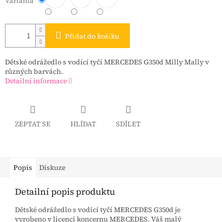
Varianta
Přidat do košíku
Dětské odrážedlo s vodící tyčí MERCEDES G350d Milly Mally v
různých barvách.
Detailní informace
ZEPTAT SE
HLÍDAT
SDÍLET
Popis
Diskuze
Detailní popis produktu
Dětské odrážedlo s vodící tyčí MERCEDES G350d je
vyrobeno v licenci koncernu MERCEDES. Váš malý