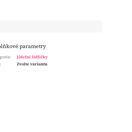
lňkové parametry
gorie
:
Jídelní židličky
:
Zvolte variantu