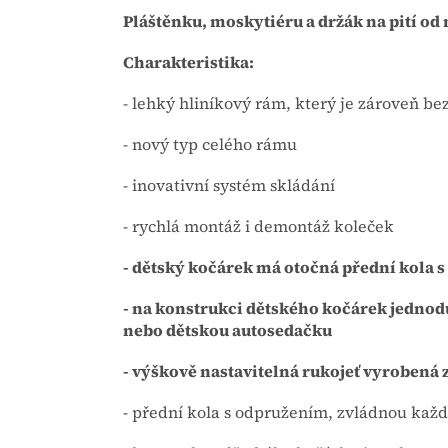
Pláštěnku, moskytiéru a držák na pití od
Charakteristika:
- lehký hliníkový rám, který je zároveň be
- nový typ celého rámu
- inovativní systém skládání
- rychlá montáž i demontáž koleček
- dětský kočárek má otočná přední kola 
- na konstrukci dětského kočárek jedno
nebo dětskou autosedačku
- výškově nastavitelná rukojeť vyrobená 
- přední kola s odpružením, zvládnou každ