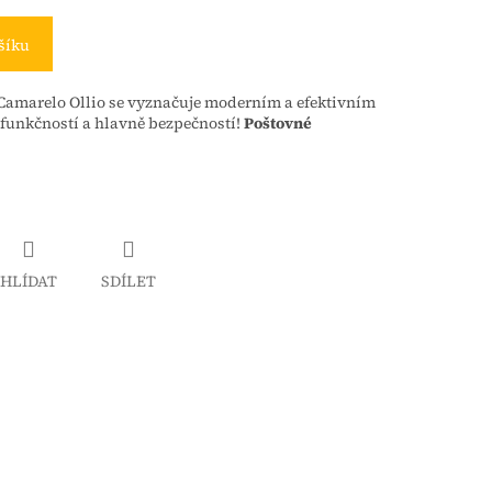
šíku
amarelo Ollio se vyznačuje moderním a efektivním
funkčností a hlavně bezpečností!
Poštovné
HLÍDAT
SDÍLET