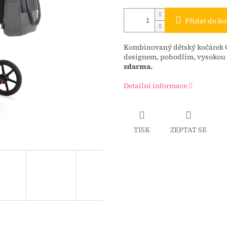
Přidat do ko
Kombinovaný dětský kočárek C
designem, pohodlím, vysokou 
zdarma.
Detailní informace
TISK
ZEPTAT SE