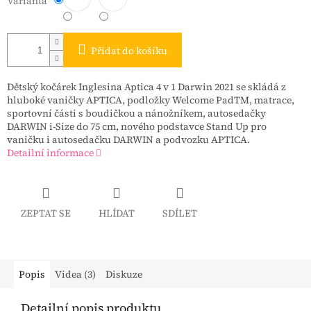
Varianta
Přidat do košíku
Dětský kočárek Inglesina Aptica 4 v 1 Darwin 2021 se skládá z
hluboké vaničky APTICA, podložky Welcome PadTM, matrace,
sportovní části s boudičkou a nánožníkem, autosedačky
DARWIN i-Size do 75 cm, nového podstavce Stand Up pro
vaničku i autosedačku DARWIN a podvozku APTICA.
Detailní informace
ZEPTAT SE
HLÍDAT
SDÍLET
Popis
Videa (3)
Diskuze
Detailní popis produktu