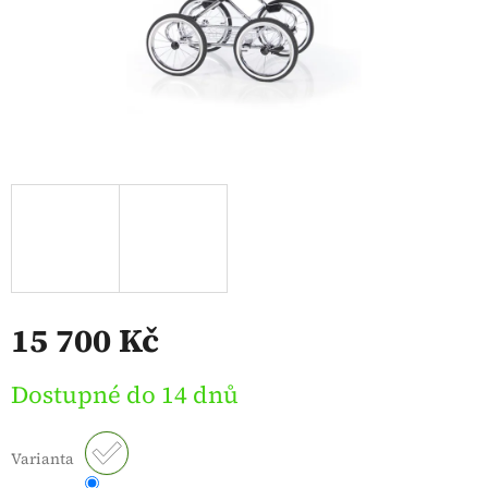
15 700 Kč
Měrná
Dostupné do 14 dnů
cena:
Varianta