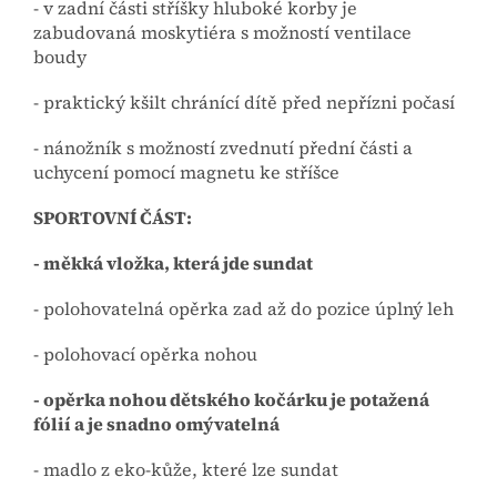
- v zadní části stříšky hluboké korby je
zabudovaná moskytiéra s možností ventilace
boudy
- praktický kšilt chránící dítě před nepřízni počasí
- nánožník s možností zvednutí přední části a
uchycení pomocí magnetu ke stříšce
SPORTOVNÍ ČÁST:
- měkká vložka, která jde sundat
- polohovatelná opěrka zad až do pozice úplný leh
- polohovací opěrka nohou
- opěrka nohou dětského kočárku je potažená
fólií a je snadno omývatelná
- madlo z eko-kůže, které lze sundat