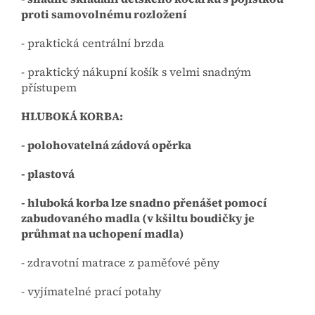
proti samovolnému rozložení
- praktická centrální brzda
- praktický nákupní košík s velmi snadným
přístupem
HLUBOKÁ KORBA:
- polohovatelná zádová opěrka
- plastová
- hluboká korba lze snadno přenášet pomocí
zabudovaného madla (v kšiltu boudičky je
průhmat na uchopení madla)
- zdravotní matrace z paměťové pěny
- vyjímatelné prací potahy