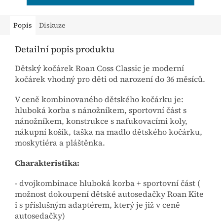
Popis
Diskuze
Detailní popis produktu
Dětský kočárek Roan Coss Classic je moderní
kočárek vhodný pro děti od narození do 36 měsíců.
V ceně kombinovaného dětského kočárku je:
hluboká korba s nánožníkem, sportovní část s
nánožníkem, konstrukce s nafukovacími koly,
nákupní košík, taška na madlo dětského kočárku,
moskytiéra a pláštěnka.
Charakteristika:
- dvojkombinace hluboká korba + sportovní část (
možnost dokoupení dětské autosedačky Roan Kite
i s příslušným adaptérem, který je již v ceně
autosedačky)