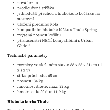
nová brzda
prodloužená stříška
jednodušší přechod z hlubokého kočárku na
stortovní
uložení předního kola
kompatibilní hluboké lůžko s Thule Spring
zvýšená nosnost košíku
příslušenství NENÍ kompatibilní s Urban
Glide 2
Technické parametry
rozměry ve složeném stavu: 88 x 58 x 31 cm (d
x š x v)
šířka průchodu: 65 cm
nosnost: 34 kg
hmotnost dítěte: max. 22 kg
hmotnost kočárku: 11,9 kg
Hluboká korba Thule