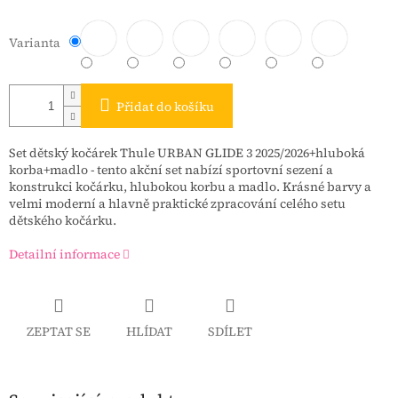
Varianta
Přidat do košíku
Set dětský kočárek Thule URBAN GLIDE 3 2025/2026+hluboká
korba+madlo - tento akční set nabízí sportovní s
ezení a
konstrukci kočárku,
hlubokou korbu a madlo. Krásné barvy a
velmi moderní a hlavně praktické zpracování celého setu
dětského kočárku.
Detailní informace
ZEPTAT SE
HLÍDAT
SDÍLET