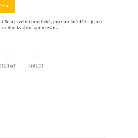
šíku
 Bela je velmi praktická, pro náročné děti a jejich
 velmi kvalitní zpracování.
HLÍDAT
SDÍLET