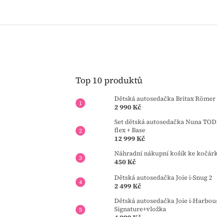
Top 10 produktů
Dětská autosedačka Britax Römer 
2 990 Kč
Set dětská autosedačka Nuna TOD
flex + Base
12 999 Kč
Náhradní nákupní košík ke kočár
450 Kč
Dětská autosedačka Joie i-Snug 2
2 499 Kč
Dětská autosedačka Joie i-Harbou
Signature+vložka