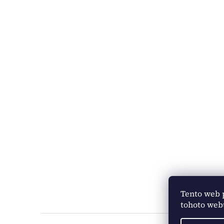
Tento web 
tohoto webu