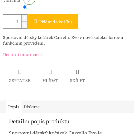
Varianta
Přidat do košíku
Sportovní dětský kočárek Carrello Evo v nové kolekci barev a
funkčním provedení.
Detailní informace
ZEPTAT SE
HLÍDAT
SDÍLET
Popis
Diskuze
Detailní popis produktu
Sportovní dětský kočárek Carrello Evo je