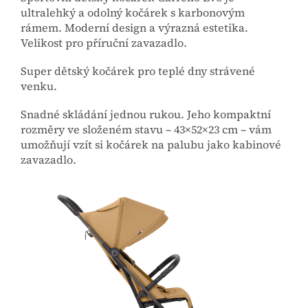
ultralehký a odolný kočárek s karbonovým
rámem. Moderní design a výrazná estetika.
Velikost pro příruční zavazadlo.
Super dětský kočárek pro teplé dny strávené
venku.
Snadné skládání jednou rukou. Jeho kompaktní
rozměry ve složeném stavu – 43×52×23 cm – vám
umožňují vzít si kočárek na palubu jako kabinové
zavazadlo.