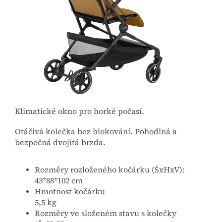
Klimatické okno pro horké počasí.
Otáčivá kolečka bez blokování. Pohodlná a
bezpečná dvojitá brzda.
Rozměry rozloženého kočárku (ŠxHxV):
43*88*102 cm
Hmotnost kočárku
5,5 kg
Rozměry ve složeném stavu s kolečky