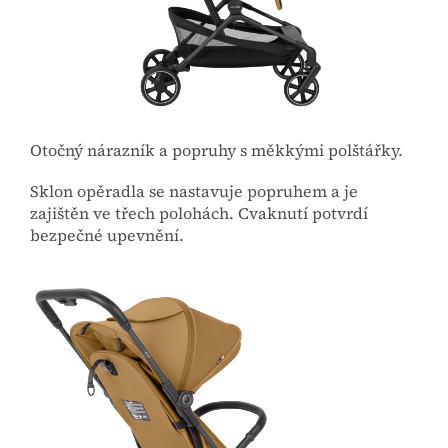
Otočný nárazník a popruhy s měkkými polštářky.
Sklon opěradla se nastavuje popruhem a je
zajištěn ve třech polohách. Cvaknutí potvrdí
bezpečné upevnění.