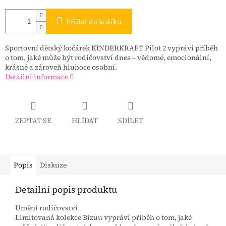
Přidat do košíku
Sportovní dětský kočárek KINDERKRAFT Pilot 2 vypráví příběh
o tom, jaké může být rodičovství dnes – vědomé, emocionální,
krásné a zároveň hluboce osobní.
Detailní informace
ZEPTAT SE
HLÍDAT
SDÍLET
Popis
Diskuze
Detailní popis produktu
Umění rodičovství
Limitovaná kolekce Bizuu vypráví příběh o tom, jaké