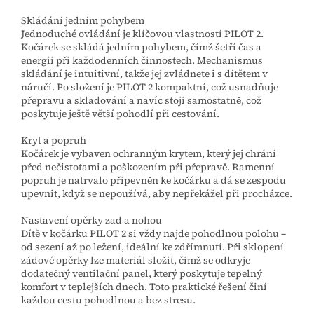
Skládání jedním pohybem
Jednoduché ovládání je klíčovou vlastností PILOT 2.
Kočárek se skládá jedním pohybem, čímž šetří čas a
energii při každodenních činnostech. Mechanismus
skládání je intuitivní, takže jej zvládnete i s dítětem v
náručí. Po složení je PILOT 2 kompaktní, což usnadňuje
přepravu a skladování a navíc stojí samostatně, což
poskytuje ještě větší pohodlí při cestování.
Kryt a popruh
Kočárek je vybaven ochranným krytem, ​​který jej chrání
před nečistotami a poškozením při přepravě. Ramenní
popruh je natrvalo připevněn ke kočárku a dá se zespodu
upevnit, když se nepoužívá, aby nepřekážel při procházce.
Nastavení opěrky zad a nohou
Dítě v kočárku PILOT 2 si vždy najde pohodlnou polohu –
od sezení až po ležení, ideální ke zdřímnutí. Při sklopení
zádové opěrky lze materiál složit, čímž se odkryje
dodatečný ventilační panel, který poskytuje tepelný
komfort v teplejších dnech. Toto praktické řešení činí
každou cestu pohodlnou a bez stresu.