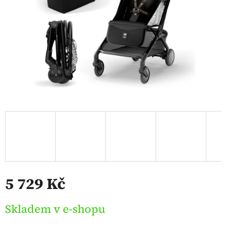
5 729 Kč
Měrná
Skladem v e-shopu
cena: