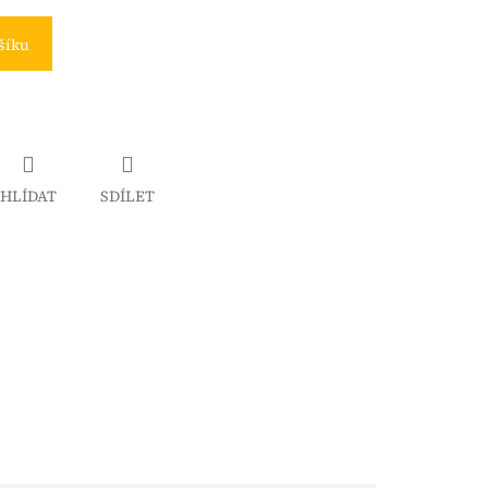
šíku
HLÍDAT
SDÍLET