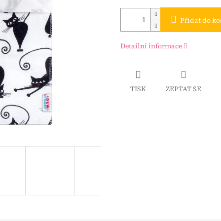
Přidat do ko
Detailní informace
TISK
ZEPTAT SE