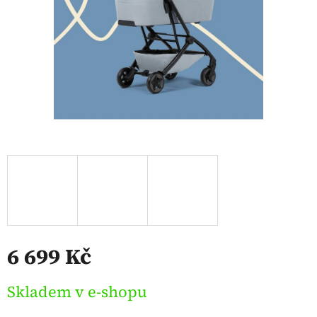
6 699 Kč
Měrná
Skladem v e-shopu
cena: