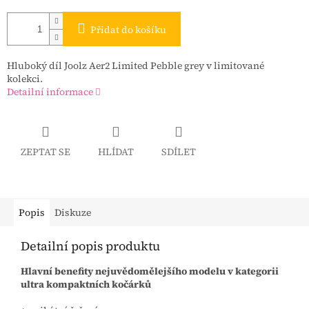
Přidat do košíku
Hluboký díl Joolz Aer2 Limited Pebble grey v limitované
kolekci.
Detailní informace
ZEPTAT SE
HLÍDAT
SDÍLET
Popis
Diskuze
Detailní popis produktu
Hlavní benefity nejuvědomělejšího modelu v kategorii
ultra kompaktních kočárků