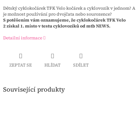
Dětský cyklokočárek TFK Velo k
očárek a cyklovozík v jednom? A
je možnost používání pro dvojčata nebo sourozence?
S potěšením vám oznamujeme, že cyklokočárek TFK Velo
2 získal 1. místo v testu cyklovozíků od mtb NEWS.
Detailní informace
ZEPTAT SE
HLÍDAT
SDÍLET
Související produkty