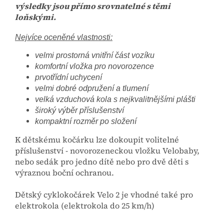
výsledky jsou přímo srovnatelné s těmi
loňskými.
Nejvíce oceněné vlastnosti:
velmi prostorná vnitřní část vozíku
komfortní vložka pro novorozence
prvotřídní uchycení
velmi dobré odpružení a tlumení
velká vzduchová kola s nejkvalitnějšími plášti
široký výběr příslušenství
kompaktní rozměr po složení
K dětskému kočárku lze dokoupit volitelné
příslušenství - novorozeneckou vložku Velobaby,
nebo sedák pro jedno dítě nebo pro dvě děti s
výraznou boční ochranou.
Dětský cyklokočárek Velo 2 je vhodné také pro
elektrokola (elektrokola do 25 km/h)