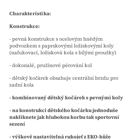
Charakteristika:
Konstrukce:
- pevná konstrukce s ocelovým hnědým
podvozkem s paprskovými ložiskovými koly
(nafukovací, ložisková kola s bílými proužky)
- dokonalé, pružinové pérování kol
- dětský kočárek obsahuje centrální brzdu pro
zadní kola
- kombinovaný dětský kočárek s pevnými koly
- na konstrukci dětského kočárku jednoduše
nakliknete jak hlubokou korbu tak sportovní
sezení
- výškově nastavitelná rukojeť z EKO-kůže