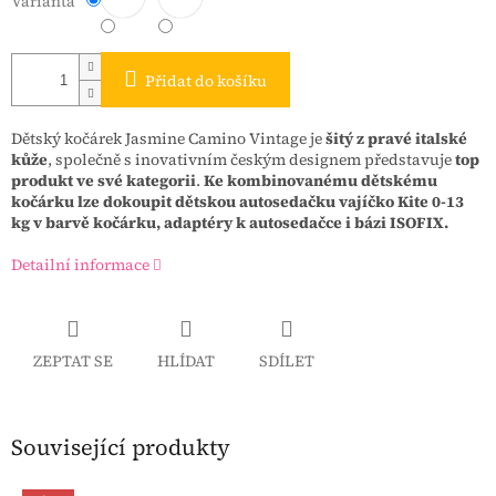
Varianta
Přidat do košíku
Dětský kočárek Jasmine Camino Vintage je
šitý z pravé italské
kůže
, společně s inovativním českým designem představuje
top
produkt
ve své kategorii
.
Ke kombinovanému dětskému
kočárku lze dokoupit dětskou autosedačku vajíčko Kite 0-13
kg v barvě kočárku, adaptéry k autosedačce i bázi ISOFIX.
Detailní informace
ZEPTAT SE
HLÍDAT
SDÍLET
Související produkty