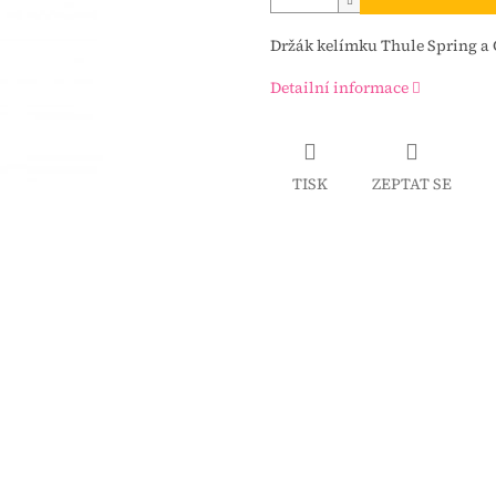
Držák kelímku Thule Spring a G
Detailní informace
TISK
ZEPTAT SE