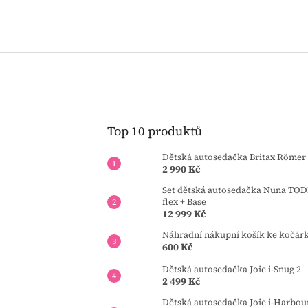
Top 10 produktů
Dětská autosedačka Britax Römer 
2 990 Kč
Set dětská autosedačka Nuna TOD
flex + Base
12 999 Kč
Náhradní nákupní košík ke kočár
600 Kč
Dětská autosedačka Joie i-Snug 2
2 499 Kč
Dětská autosedačka Joie i-Harbou