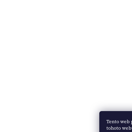
Tento web 
tohoto webu