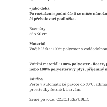
- jako deka
Po roztažení spodní části se může nánožní
či přebalovací podložka.
Rozměry
65 x 90 cm
Materiál
Vnější látka: 100% polyester s voděodolno
Vnitřní materiál:
100% polyester - fleece,
nebo 100% polyesterový plyš, příjemný m
Údržba
Perte v automatické pračce do 30°C, ždímá
prostředky šetrné k barvám.
Země původu: CZECH REPUBLIC