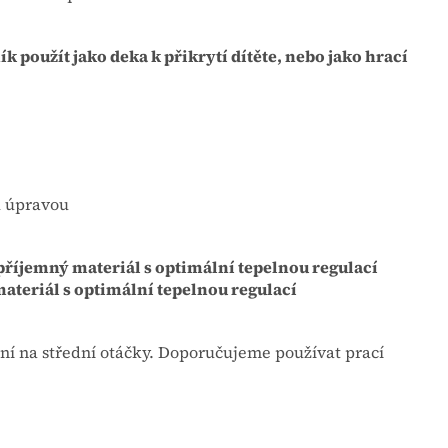
k použít jako deka k přikrytí dítěte, nebo jako hrací
u úpravou
 příjemný materiál s optimální tepelnou regulací
ateriál s optimální tepelnou regulací
ní na střední otáčky. Doporučujeme používat prací