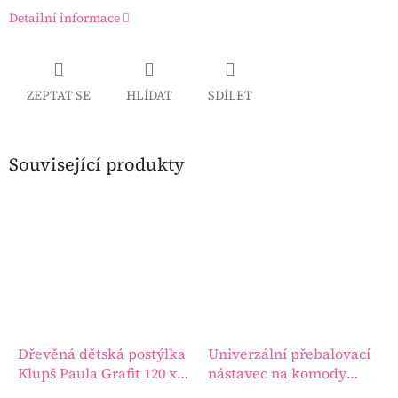
Detailní informace
ZEPTAT SE
HLÍDAT
SDÍLET
Související produkty
Dřevěná dětská postýlka
Univerzální přebalovací
Klupš Paula Grafit 120 x
nástavec na komody
60 cm se zábranou
Klupš