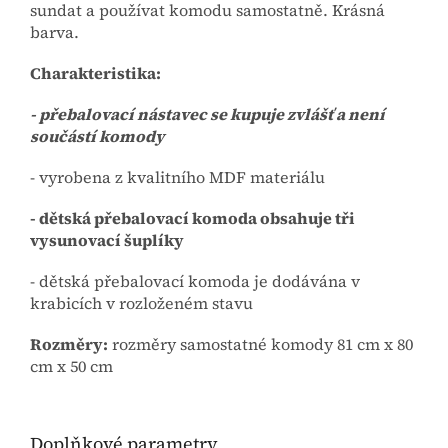
sundat a používat komodu samostatně. Krásná
barva.
Charakteristika:
- přebalovací nástavec se kupuje zvlášť a není
součástí komody
- vyrobena z kvalitního MDF materiálu
- dětská přebalovací komoda obsahuje tři
vysunovací šuplíky
- dětská přebalovací komoda je dodávána v
krabicích v rozloženém stavu
Rozměry:
rozměry samostatné komody 81 cm x 80
cm x 50 cm
Doplňkové parametry