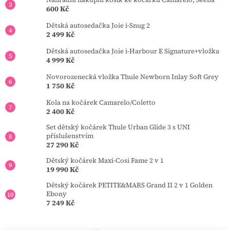
600 Kč
Dětská autosedačka Joie i-Snug 2
2 499 Kč
Dětská autosedačka Joie i-Harbour E Signature+vložka
4 999 Kč
Novorozenecká vložka Thule Newborn Inlay Soft Grey
1 750 Kč
Kola na kočárek Camarelo/Coletto
2 400 Kč
Set dětský kočárek Thule Urban Glide 3 s UNI
příslušenstvím
27 290 Kč
Dětský kočárek Maxi-Cosi Fame 2 v 1
19 990 Kč
Dětský kočárek PETITE&MARS Grand II 2 v 1 Golden
Ebony
7 249 Kč