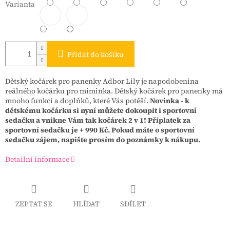
Varianta
Přidat do košíku
Dětský kočárek pro panenky Adbor Lily je napodobenina
reálného kočárku pro miminka. Dětský kočárek pro panenky má
mnoho funkcí a doplňků, které Vás potěší.
Novinka - k
dětskému kočárku si nyní můžete dokoupit i sportovní
sedačku a vnikne Vám tak kočárek 2 v 1! Příplatek za
sportovní sedačku je + 990 Kč. Pokud máte o sportovní
sedačku zájem, napište prosím do poznámky k nákupu.
Detailní informace
ZEPTAT SE
HLÍDAT
SDÍLET