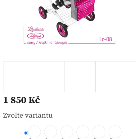
1 850 Kč
Měrná
Zvolte variantu
cena: