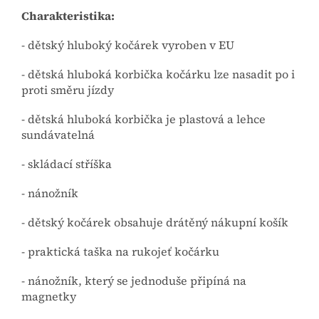
Charakteristika:
- dětský hluboký kočárek vyroben v EU
- dětská hluboká korbička kočárku lze nasadit po i
proti směru jízdy
- dětská hluboká korbička je plastová a lehce
sundávatelná
- skládací stříška
- nánožník
- dětský kočárek obsahuje drátěný nákupní košík
- praktická taška na rukojeť kočárku
- nánožník, který se jednoduše připíná na
magnetky