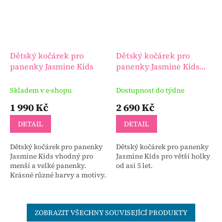
Dětský kočárek pro
Dětský kočárek pro
panenky Jasmine Kids
panenky Jasmine Kids
pro větší holky
Skladem v e-shopu
Dostupnost do týdne
1 990 Kč
2 690 Kč
DETAIL
DETAIL
Dětský kočárek pro panenky
Dětský kočárek pro panenky
Jasmine Kids vhodný pro
Jasmine Kids pro větší holky
menší a velké panenky.
od asi 5 let.
Krásné různé barvy a motivy.
ZOBRAZIT VŠECHNY SOUVISEJÍCÍ PRODUKTY