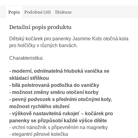
Popis
Podobné (10)
Diskuze
Detailní popis produktu
Dětský kočárek pro panenky Jasmine Kids otočná kola
pro holčičky v různých barvách.
Charakteristika:
- moderní, odnímatelná hluboká vanička se
skládací stříškou
- bílá polstrovaná podložka do vaničky
- možnost změny směru otočení korby
- pevný podvozek s předními otočnými koly,
možnost rychlého složení
- výškově nastavitelná rukojeť – kočárek pro
panenky se přizpůsobí každé výšce dítěte
- vrchní nánožník s připevněním na magnetky
- elegantní pěnové kolečka