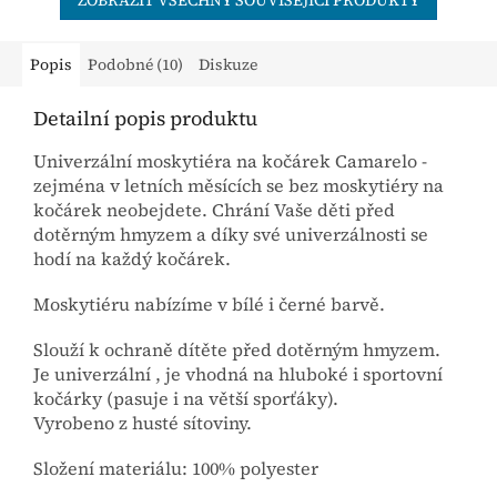
ZOBRAZIT VŠECHNY SOUVISEJÍCÍ PRODUKTY
Popis
Podobné (10)
Diskuze
Detailní popis produktu
Univerzální moskytiéra na kočárek Camarelo -
zejména v letních měsících se bez moskytiéry na
kočárek neobejdete. Chrání Vaše děti před
dotěrným hmyzem a díky své univerzálnosti se
hodí na každý kočárek.
Moskytiéru nabízíme v bílé i černé barvě.
Slouží k ochraně dítěte před dotěrným hmyzem.
Je univerzální , je vhodná na hluboké i sportovní
kočárky (pasuje i na větší sporťáky).
Vyrobeno z husté sítoviny.
Složení materiálu: 100% polyester