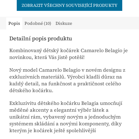
ZOBRAZIT VŠECHNY SOUVISEJÍCÍ PRODUKTY
Popis
Podobné (10)
Diskuze
Detailní popis produktu
Kombinovaný dětský kočárek Camarelo Belagio je
novinkou, která Vás jistě potěší!
Nový model Camarelo Belagio v novém designu z
exkluzivních materiálů. Výrobci kladli důraz na
každý detail, na funkčnost a praktičnost celého
dětského kočárku.
Exkluzivitu dětského kočárku Belagia umocňují
měděné akcenty a elegantní výběr látek a
unikátní rám, vybavený novým a jednoduchým
systémem skládání a novými komponenty, díky
kterým je kočárek ještě spolehlivější