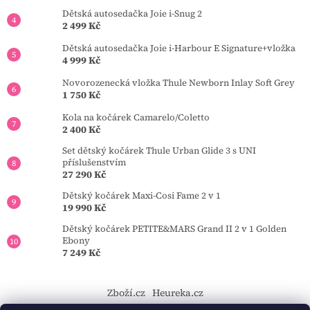
Dětská autosedačka Joie i-Snug 2
2 499 Kč
Dětská autosedačka Joie i-Harbour E Signature+vložka
4 999 Kč
Novorozenecká vložka Thule Newborn Inlay Soft Grey
1 750 Kč
Kola na kočárek Camarelo/Coletto
2 400 Kč
Set dětský kočárek Thule Urban Glide 3 s UNI
příslušenstvím
27 290 Kč
Dětský kočárek Maxi-Cosi Fame 2 v 1
19 990 Kč
Dětský kočárek PETITE&MARS Grand II 2 v 1 Golden
Ebony
7 249 Kč
Zboží.cz
Heureka.cz