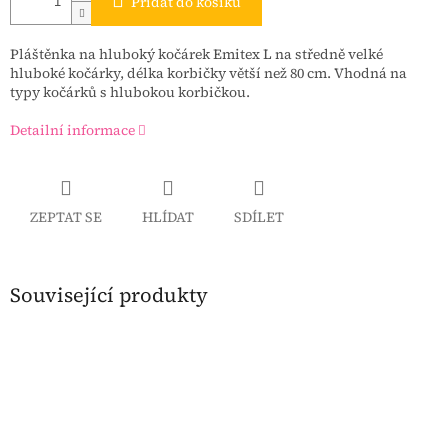
Přidat do košíku
Pláštěnka na hluboký kočárek Emitex L n
a středně velké
hluboké kočárky, délka korbičky větší než 80 cm. Vhodná na
typy kočárků s hlubokou korbičkou.
Detailní informace
ZEPTAT SE
HLÍDAT
SDÍLET
Související produkty