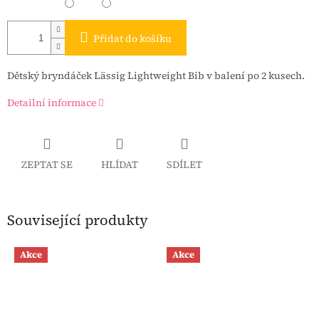
Přidat do košíku
Dětský bryndáček Lässig Lightweight Bib v balení po 2 kusech.
Detailní informace
ZEPTAT SE
HLÍDAT
SDÍLET
Související produkty
Akce
Akce