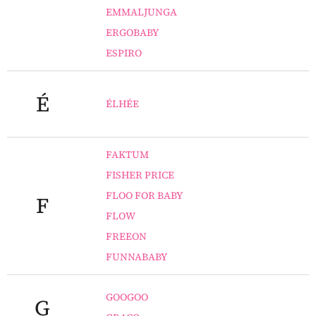
EMMALJUNGA
ERGOBABY
ESPIRO
É
ÉLHÉE
FAKTUM
FISHER PRICE
FLOO FOR BABY
F
FLOW
FREEON
FUNNABABY
GOOGOO
G