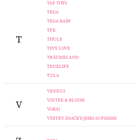
TAF TOYS
TEGA
TEGA BABY
TFK
T
THULE
TINY LOVE
TRÄUMELAND
TRUELIFE
TULA
VENICCI
VINTER & BLOOM
V
VOKSI
VŠETKY ZNAČKY||BIBS SUPREME