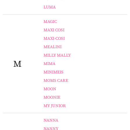
LUMA
MAGIC
MAXI COSI
MAXI-COSI
MEALINI
MILLY MALLY
M
MIMA
MINIMEIS
MOMS CARE
MOON
MOONIE
MY JUNIOR
NANNA
NANNY