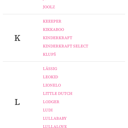
JOOLZ
KEEEPER
KIKKABOO
K
KINDERKRAFT
KINDERKRAFT SELECT
KLUPŠ
LÄSSIG
LEOKID
LIONELO
LITTLE DUTCH
L
LODGER
LUDI
LULLABABY
LULLALOVE