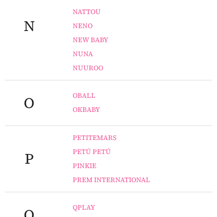
NATTOU
N
NENO
NEW BABY
NUNA
NUUROO
OBALL
O
OKBABY
PETITEMARS
PETÚ PETÚ
P
PINKIE
PREM INTERNATIONAL
QPLAY
Q