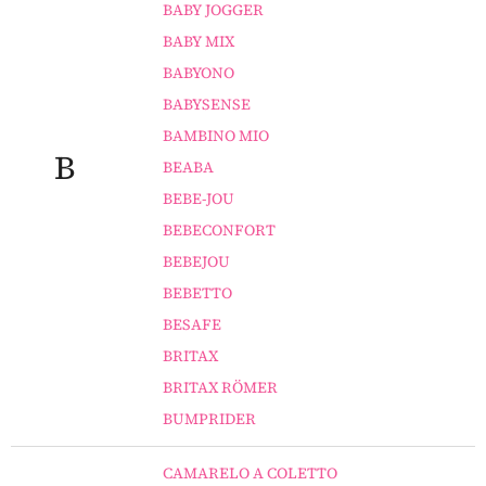
BABY JOGGER
BABY MIX
BABYONO
BABYSENSE
BAMBINO MIO
B
BEABA
BEBE-JOU
BEBECONFORT
BEBEJOU
BEBETTO
BESAFE
BRITAX
BRITAX RÖMER
BUMPRIDER
CAMARELO A COLETTO