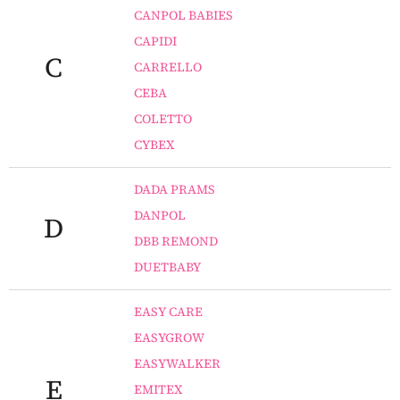
CANPOL BABIES
CAPIDI
C
CARRELLO
CEBA
COLETTO
CYBEX
DADA PRAMS
DANPOL
D
DBB REMOND
DUETBABY
EASY CARE
EASYGROW
EASYWALKER
E
EMITEX