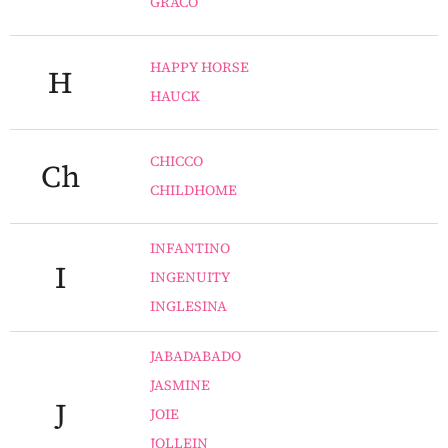
GRACO
HAPPY HORSE
H
HAUCK
CHICCO
Ch
CHILDHOME
INFANTINO
I
INGENUITY
INGLESINA
JABADABADO
JASMINE
J
JOIE
JOLLEIN