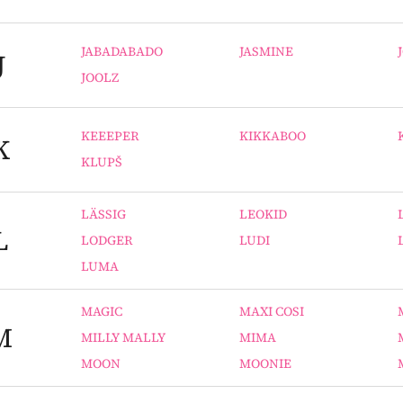
JABADABADO
JASMINE
J
JOOLZ
KEEEPER
KIKKABOO
K
KLUPŠ
LÄSSIG
LEOKID
L
LODGER
LUDI
LUMA
MAGIC
MAXI COSI
M
MILLY MALLY
MIMA
MOON
MOONIE