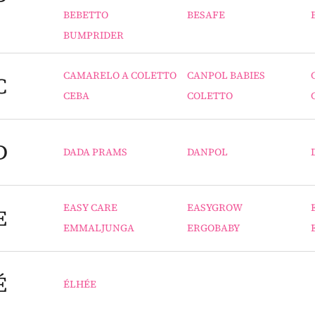
BEBETTO
BESAFE
BUMPRIDER
CAMARELO A COLETTO
CANPOL BABIES
C
CEBA
COLETTO
D
DADA PRAMS
DANPOL
EASY CARE
EASYGROW
E
EMMALJUNGA
ERGOBABY
É
ÉLHÉE