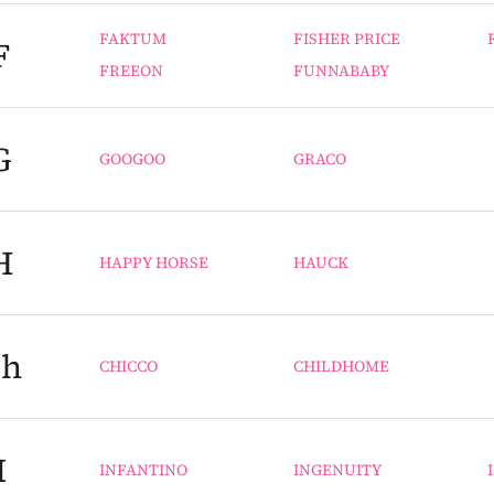
FAKTUM
FISHER PRICE
F
FREEON
FUNNABABY
G
GOOGOO
GRACO
H
HAPPY HORSE
HAUCK
h
CHICCO
CHILDHOME
I
INFANTINO
INGENUITY