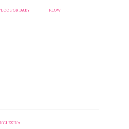
FLOO FOR BABY
FLOW
INGLESINA