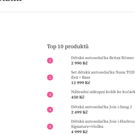
Top 10 produktů
Dětská autosedačka Britax Römer 
2 990 Kč
Set dětská autosedačka Nuna TOD
flex + Base
12 999 Kč
Náhradní nákupní košík ke kočár
450 Kč
Dětská autosedačka Joie i-Snug 2
2 499 Kč
Dětská autosedačka Joie i-Harbou
Signature+vložka
4 999 Kč