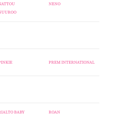
NATTOU
NENO
NUUROO
PINKIE
PREM INTERNATIONAL
RIALTO BABY
ROAN