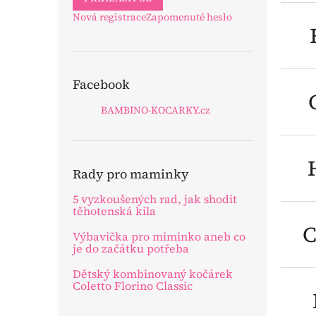
Nová registrace
Zapomenuté heslo
Facebook
BAMBINO-KOCARKY.cz
Rady pro maminky
5 vyzkoušených rad, jak shodit
těhotenská kila
C
Výbavička pro miminko aneb co
je do začátku potřeba
Dětský kombinovaný kočárek
Coletto Florino Classic