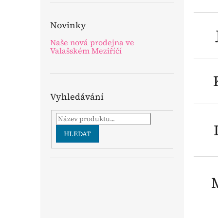
Novinky
Naše nová prodejna ve
Valašském Meziříčí
Vyhledávání
HLEDAT