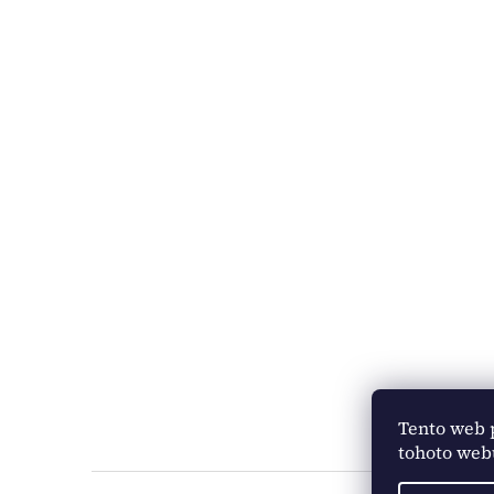
Tento web 
tohoto webu