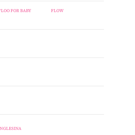
FLOO FOR BABY
FLOW
INGLESINA