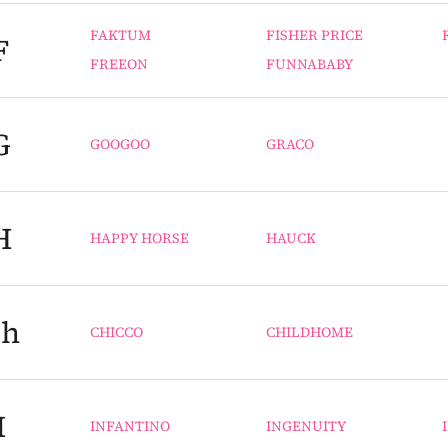
FAKTUM
FISHER PRICE
F
FREEON
FUNNABABY
G
GOOGOO
GRACO
H
HAPPY HORSE
HAUCK
h
CHICCO
CHILDHOME
I
INFANTINO
INGENUITY