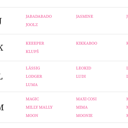
JABADABADO
JASMINE
J
JOOLZ
KEEEPER
KIKKABOO
K
KLUPŠ
LÄSSIG
LEOKID
L
LODGER
LUDI
LUMA
MAGIC
MAXI COSI
M
MILLY MALLY
MIMA
MOON
MOONIE