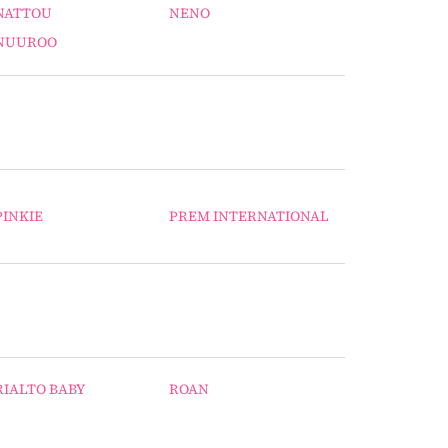
NATTOU
NENO
NUUROO
PINKIE
PREM INTERNATIONAL
RIALTO BABY
ROAN