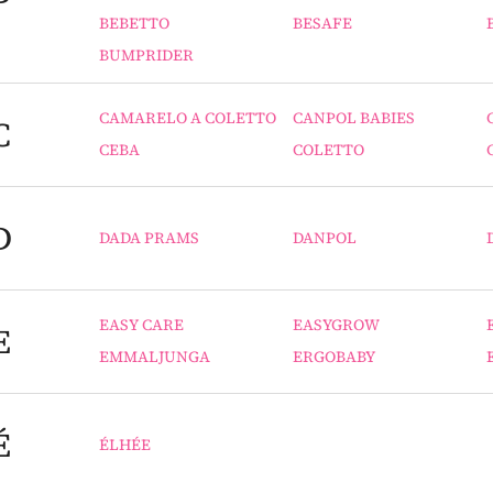
BEBETTO
BESAFE
BUMPRIDER
CAMARELO A COLETTO
CANPOL BABIES
C
CEBA
COLETTO
D
DADA PRAMS
DANPOL
EASY CARE
EASYGROW
E
EMMALJUNGA
ERGOBABY
É
ÉLHÉE