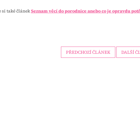
e si také článek
Seznam věcí do porodnice anebo co je opravdu pot
PŘEDCHOZÍ ČLÁNEK
DALŠÍ Č