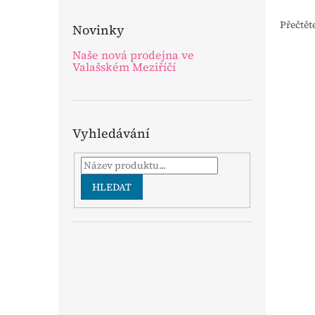
Přečtět
Novinky
Naše nová prodejna ve
Valašském Meziříčí
Vyhledávání
HLEDAT