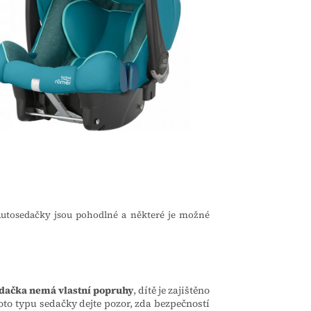
Autosedačky jsou pohodlné a některé je možné
dačka nemá vlastní popruhy
, dítě je zajištěno
to typu sedačky dejte pozor, zda bezpečností